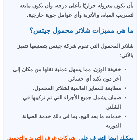
بأن تكون معزولة حراريًا بأعلى درجة، وأن تكون مانعة
لتسريب المياه، والأتربة وأي عوامل جوية خارجية.
ما هي مميزات شلاتر محمول جيتس؟
شلاتر المحمول التي تقوم شركة جيتس بتصنيعها تتميز
بالآتي:
خفيفة الوزن، مما يسهل عملية نقلها من مكان إلى
آخر دون تكبد أي خسائر.
مطابقة للمعاير العالمية لشلاتر المحمول.
ضمان يشمل جميع الأجزاء التي تم تركيبها في
الشلتر.
خدمات ما بعد البيع، بما في ذلك خدمة الصيانة
الدورية
يمكنك ايضا التعرف على
شركات غرف التبريد والتجميد
.