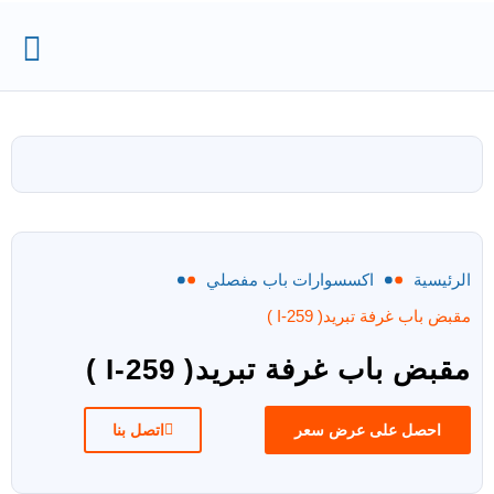
الرئيسية
اكسسوارات باب مفصلي
مقبض باب غرفة تبريد( I-259 )
مقبض باب غرفة تبريد( I-259 )
احصل على عرض سعر
اتصل بنا