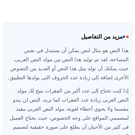
مزيد من التفاصيل
هذا النص هو مثال لنص يمكن أن يستبدل في نفس
المساحة، لقد تم توليد هذا النص من مولد النص العربى،
حيث يمكنك أن تولد مثل هذا النص أو العديد من النصوص
الأخرى إضافة إلى زيادة عدد الحروف التى يولدها التطبيق.
إذا كنت تحتاج إلى عدد أكبر من الفقرات يتيح لك مولد
النص العربى زيادة عدد الفقرات كما تريد، النص لن يبدو
مقسما ولا يحوي أخطاء لغوية، مولد النص العربى مفيد
لمصممي المواقع على وجه الخصوص، حيث يحتاج العميل
فى كثير من الأحيان أن يطلع على صورة حقيقية لتصميم