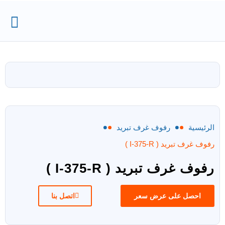
الرئيسية
رفوف غرف تبريد
رفوف غرف تبريد ( I-375-R )
رفوف غرف تبريد ( I-375-R )
احصل على عرض سعر
اتصل بنا