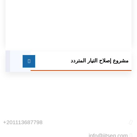
مشروع إصلاح التيار المتردد
+201113687798
info@jitseg.com