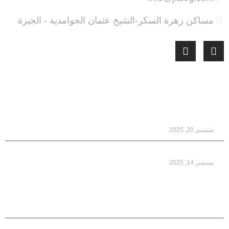
مساكن زهرة السكر-الشيخ عثمان الحوامدية - الجيزة
أحدث المقالات
شركات صيانة غرف التبريد والتجميد
سبتمبر 20, 2025
اسعار وحدات التبريد في مصر 2025
سبتمبر 14, 2025
انواع غرف التبريد والتجميد